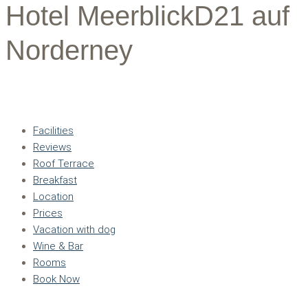
Hotel MeerblickD21 auf
Norderney
Facilities
Reviews
Roof Terrace
Breakfast
Location
Prices
Vacation with dog
Wine & Bar
Rooms
Book Now