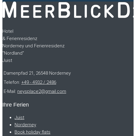
Hotel
& Ferienresidenz
Norderney und Ferienresidenz
"Nordland"
Juist
Damenpfad 21, 26548 Norderney
Telefon:
+49 - 4932 / 2486
E-Mail:
neysplace2@gmail.com
Ihre Ferien
Juist
Norderney
Book holiday flats