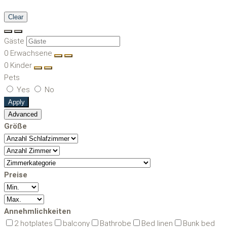
Clear
Gäste
0
Erwachsene
0
Kinder
Pets
Yes
No
Apply
Advanced
Größe
Preise
Annehmlichkeiten
2 hotplates
balcony
Bathrobe
Bed linen
Bunk bed