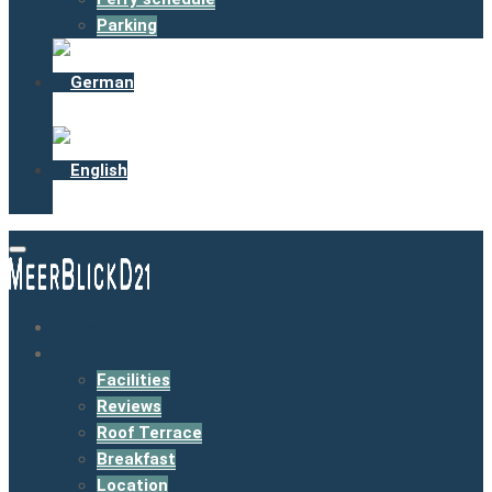
Parking
Home
Hotel
Facilities
Reviews
Roof Terrace
Breakfast
Location