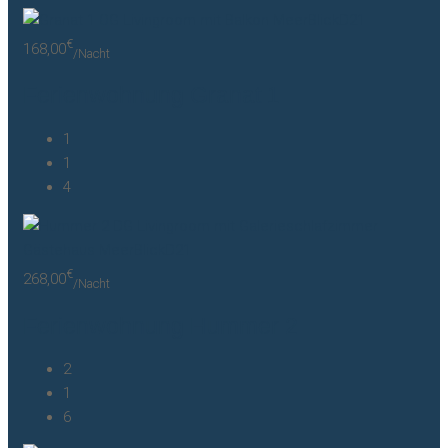
€
168,00
/Nacht
Ferienwohnung Granat 1
1
1
4
€
268,00
/Nacht
Ferienwohnung Hummer 2
2
1
6