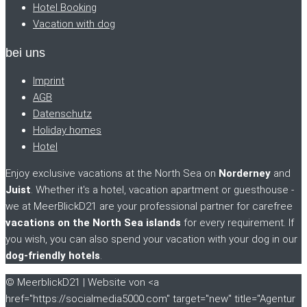
Hotel Booking
Vacation with dog
bei uns
Imprint
AGB
Datenschutz
Holiday homes
Hotel
Enjoy exclusive vacations at the North Sea on
Norderney
and
Juist
. Whether it's a hotel, vacation apartment or guesthouse -
we at MeerBlickD21 are your professional partner for carefree
vacations on the North Sea islands
for every requirement. If
you wish, you can also spend your vacation with your dog in our
dog-friendly hotels
.
© MeerblickD21 | Website von <a
href="https://socialmedia5000.com" target="new" title="Agentur