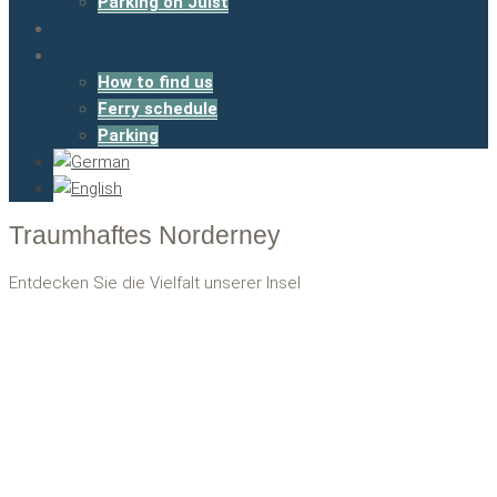
Parking on Juist
Booking
Contact
How to find us
Ferry schedule
Parking
Traumhaftes Norderney
Entdecken Sie die Vielfalt unserer Insel