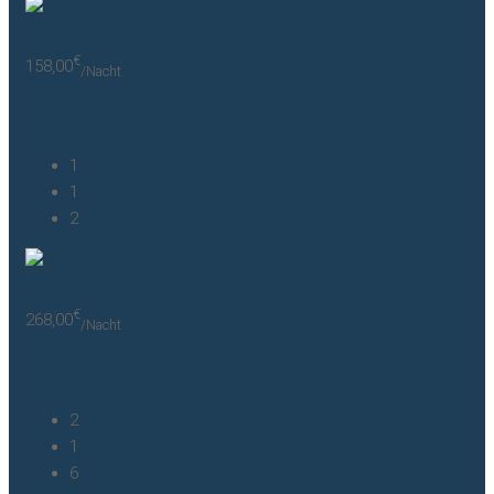
€
158,00
/Nacht
Ferienwohnung Auster 2
1
1
2
€
268,00
/Nacht
Ferienwohnung Hummer 1
2
1
6